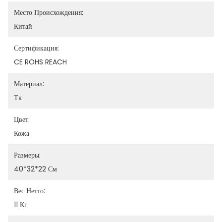
Место Происхождения:
Китай
Сертификация:
CE ROHS REACH
Материал:
Тк
Цвет:
Кожа
Размеры:
40*32*22 См
Вес Нетто:
11 Кг