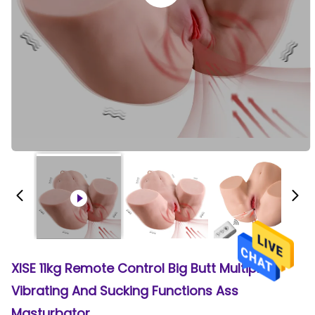
XISE 11kg Remote Control Big Butt Multiple
Vibrating And Sucking Functions Ass
Masturbator