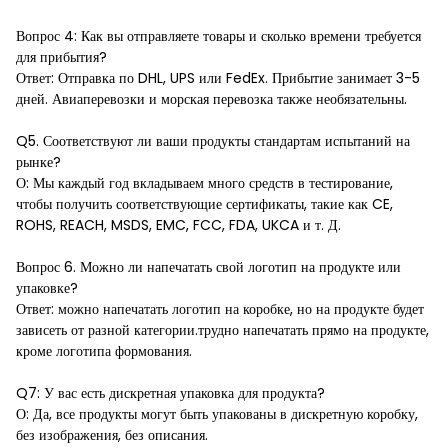
Вопрос 4: Как вы отправляете товары и сколько времени требуется
для прибытия?
Ответ: Отправка по DHL, UPS или FedEx. Прибытие занимает 3-5
дней. Авиаперевозки и морская перевозка также необязательны.
Q5. Соответствуют ли ваши продукты стандартам испытаний на
рынке?
О: Мы каждый год вкладываем много средств в тестирование,
чтобы получить соответствующие сертификаты, такие как CE,
ROHS, REACH, MSDS, EMC, FCC, FDA, UKCA и т. Д.
Вопрос 6. Можно ли напечатать свой логотип на продукте или
упаковке?
Ответ: можно напечатать логотип на коробке, но на продукте будет
зависеть от разной категории.трудно напечатать прямо на продукте,
кроме логотипа формования.
Q7: У вас есть дискретная упаковка для продукта?
О: Да, все продукты могут быть упакованы в дискретную коробку,
без изображения, без описания.