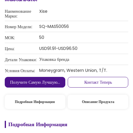
Наименование
Xise
Марки:
SQ-MAS50056
Номер Модели:
50
МОК:
USD91.91-USD96.50
Цена:
Упаковка бренда
Детали Упаковки:
Moneygram, Western Union, T/T.
Условия Оплаты:
Получите Самую Лучшую Цену
Контакт Теперь
Подробная Информация
Описание Продукта
Подробная Информация