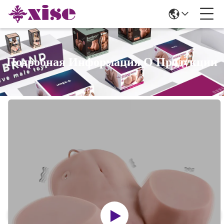
Подробная Информация О Продукции