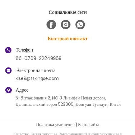
Социальные сети
Быстрый контакт
Телефон
86-0769-22249969
Электронная почта
xise9@szxingse.com
Адрес
5-6 этаж здания 2, NO.8 Лианфэн Новая дорога,
Далингшанский город 523000, Донгуан Гуандун, Китай
Политика уединения
|
Карта сайта
Качество Китая хорошее Высасывающий вибрирующий зад