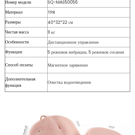
Номер модели
SQ-MAS50056
Материал
TPR
Размеры
40*32*22 см
Чистая масса
11 кг
Особенности
Дистанционное управление
Функции
5 режимов вибрации, 5 режимов сосания
Способ оплаты
Магнитное заряжение
Дополнительная
Очистка водоотведения
функция