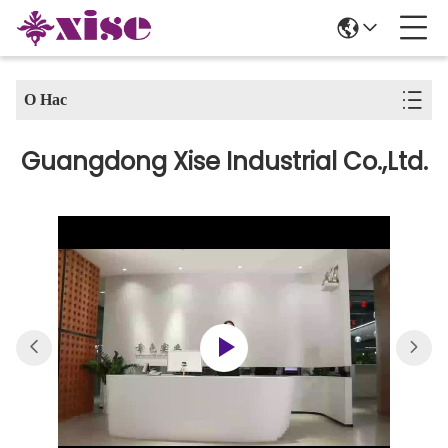
О Нас
Guangdong Xise Industrial Co.,Ltd.