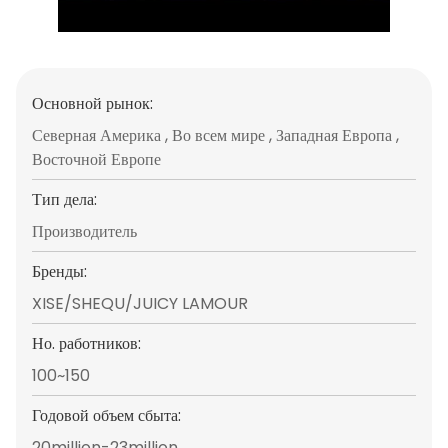
Основной рынок:
Северная Америка , Во всем мире , Западная Европа ,
Восточной Европе
Тип дела:
Производитель
Бренды:
XISE/SHEQU/JUICY LAMOUR
Но. работников:
100~150
Годовой объем сбыта:
20million-23million