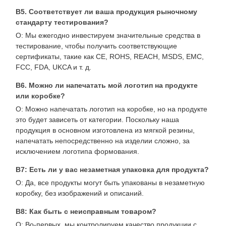
В5. Соответствует ли ваша продукция рыночному
стандарту тестирования?
О: Мы ежегодно инвестируем значительные средства в
тестирование, чтобы получить соответствующие
сертификаты, такие как CE, ROHS, REACH, MSDS, EMC,
FCC, FDA, UKCA и т. д.
В6. Можно ли напечатать мой логотип на продукте
или коробке?
О: Можно напечатать логотип на коробке, но на продукте
это будет зависеть от категории. Поскольку наша
продукция в основном изготовлена из мягкой резины,
напечатать непосредственно на изделии сложно, за
исключением логотипа формования.
В7: Есть ли у вас незаметная упаковка для продукта?
О: Да, все продукты могут быть упакованы в незаметную
коробку, без изображений и описаний.
В8: Как быть с неисправным товаром?
О: Во-первых, мы контролируем качество продукции с