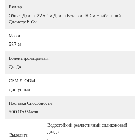
Размер:
Общая Длина: 22,5 См Длина Вставки: 18 См Наибольший 
Диаметр: 5 См
Масса:
527 G
Водонепроницаемый:
Да, Да.
OEM & ODM:
Доступный
Поставка Способности:
500 Шт/месяц
Водостойкий реалистичный силиконовый 
дилдо
Выделить:
, 