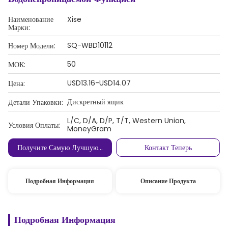
Наименование
Xise
Марки:
SQ-WBD10112
Номер Модели:
50
МОК:
USD13.16-USD14.07
Цена:
Дискретный ящик
Детали Упаковки:
L/C, D/A, D/P, T/T, Western Union,
Условия Оплаты:
MoneyGram
Получите Самую Лучшую Цену
Контакт Теперь
Подробная Информация
Описание Продукта
Подробная Информация