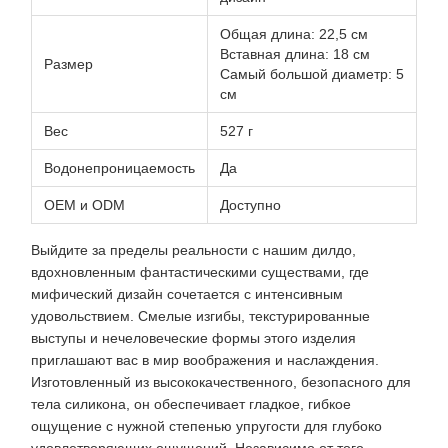
Общая длина: 22,5 см
Вставная длина: 18 см
Размер
Самый большой диаметр: 5
см
Вес
527 г
Водонепроницаемость
Да
OEM и ODM
Доступно
Выйдите за пределы реальности с нашим дилдо,
вдохновленным фантастическими существами, где
мифический дизайн сочетается с интенсивным
удовольствием. Смелые изгибы, текстурированные
выступы и нечеловеческие формы этого изделия
приглашают вас в мир воображения и наслаждения.
Изготовленный из высококачественного, безопасного для
тела силикона, он обеспечивает гладкое, гибкое
ощущение с нужной степенью упругости для глубоко