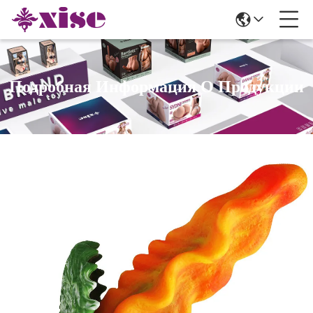
Подробная Информация О Продукции