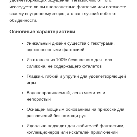
удовлетворяющих ощущений. Независимо от того,
исследуете ли вы инопланетные фантазии или потакаете
своему внутреннему зверю, это ваш лучший побег от
обыденности.
Основные характеристики
Уникальный дизайн существа с текстурами,
вдохновленными фантазией
Изготовлен из 100% безопасного для тела
силикона, не содержащего фталатов
Гладкий, гибкий и упругий для удовлетворяющей
игры
Водонепроницаемый, легко чистится и
непористый
Оснащен мощным основанием на присоске для
развлечений без помощи рук
Идеально подходит для любителей фантастики,
коллекционеров или искателей приключений