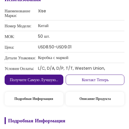
Наименование
Xise
Марки:
Китай
Номер Модели:
50 шт.
МОК:
USD8.50-USD9.01
Цена:
Коробка с маркой
Детали Упаковки:
L/C, D/A, D/P, T/T, Western Union,
Условия Оплаты:
Получите Самую Лучшую Цену
Контакт Теперь
Подробная Информация
Описание Продукта
Подробная Информация