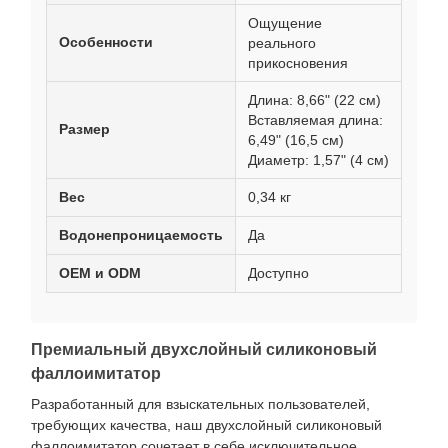
Ощущение
Особенности
реального
прикосновения
Длина: 8,66" (22 см)
Вставляемая длина:
Размер
6,49" (16,5 см)
Диаметр: 1,57" (4 см)
Вес
0,34 кг
Водонепроницаемость
Да
OEM и ODM
Доступно
Премиальный двухслойный силиконовый
фаллоимитатор
Разработанный для взыскательных пользователей,
требующих качества, наш двухслойный силиконовый
фаллоимитатор сочетает в себе исключительное