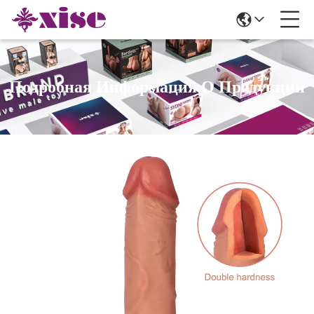
Подробная Информация О Продукции