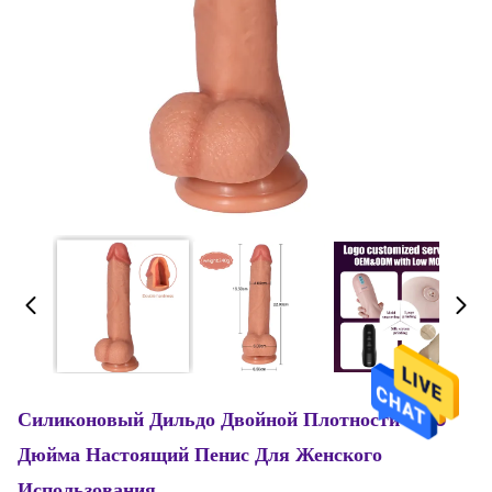
Силиконовый Дильдо Двойной Плотности 8,66
Дюйма Настоящий Пенис Для Женского
Использования