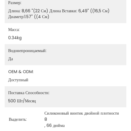
Размер:
Длина: 8,66 "(22 См) Длина Вставки: 6,49" ((16,5 См) 
Диаметр:1.57" ((4 См)
Масса:
0.34kg
Водонепроницаемый:
Да
OEM & ODM:
Доступный
Поставка Способности:
500 Шт/месяц
Силиконовый винтик двойной плотности 
Выделить:
8
, 
66 дюйма