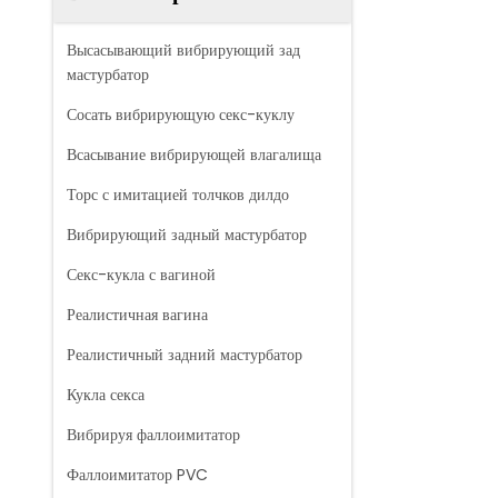
Высасывающий вибрирующий зад
мастурбатор
Сосать вибрирующую секс-куклу
Всасывание вибрирующей влагалища
Торс с имитацией толчков дилдо
Вибрирующий задный мастурбатор
Секс-кукла с вагиной
Реалистичная вагина
Реалистичный задний мастурбатор
Кукла секса
Вибрируя фаллоимитатор
Фаллоимитатор PVC