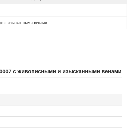
до с изысканными венами
0007 с живописными и изысканными венами