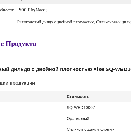
обности:
500 Шт/месяц
Силиконовый дилдо с двойной плотностью
, 
Силиконовый диль
е Продукта
вый дильдо с двойной плотностью Xise SQ-WBD1
ции продукции
Стоимость
SQ-WBD10007
Оранжевый
Силикон с двумя слоями