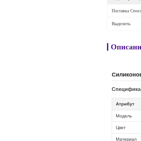
Поставка Спос
Выделить:
Описани
Силиконо
Специфика
Атрибут
Модель
Цвет
Материал