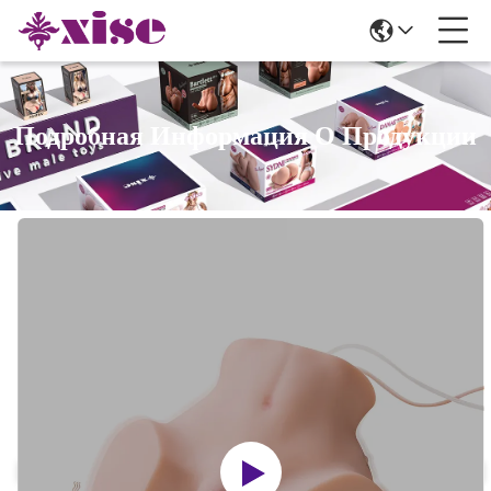
Подробная Информация О Продукции