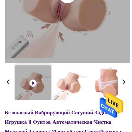
Безопасный Вибрирующий Сосущий Задницу
Игрушка 11 Фунтов Автоматическая Чистка
Мужской Задницы Мастурбатор Секс-Игрушка