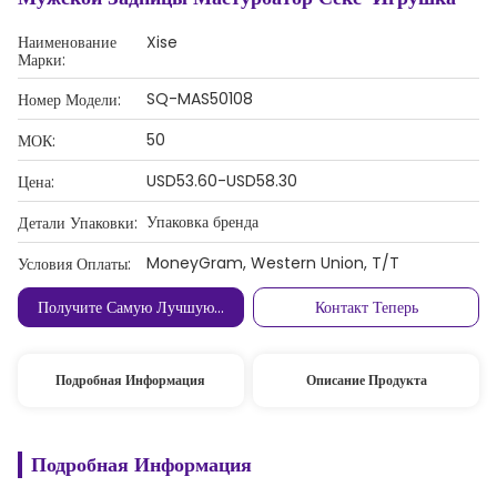
Наименование
Xise
Марки:
SQ-MAS50108
Номер Модели:
50
МОК:
USD53.60-USD58.30
Цена:
Упаковка бренда
Детали Упаковки:
MoneyGram, Western Union, T/T
Условия Оплаты:
Получите Самую Лучшую Цену
Контакт Теперь
Подробная Информация
Описание Продукта
Подробная Информация