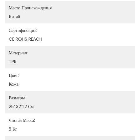
Место Происхождения:
Китай
Сертификация:
CE ROHS REACH
Материал:
TPR
Цвет:
Кожа
Размеры:
25*32*12 См
Чистая Масса:
5 Кг