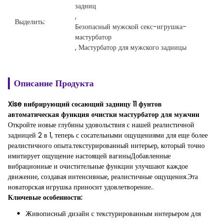
задниц
, 
Выделить:
Безопасный мужской секс-игрушка-
мастурбатор
, 
Мастурбатор для мужского задницы
Описание Продукта
Xise вибрирующий сосающий задницу 11 фунтов
автоматическая функция очистки мастурбатор для мужчин
Откройте новые глубины удовольствия с нашей реалистичной
задницей 2 в 1, теперь с сосательными ощущениями для еще более
реалистичного опыта.текстурированный интерьер, который точно
имитирует ощущение настоящей вагиныДобавленные
вибрационные и очистительные функции улучшают каждое
движение, создавая интенсивные, реалистичные ощущения.Эта
новаторская игрушка приносит удовлетворение..
Ключевые особенности:
Живописный дизайн с текстурированным интерьером для