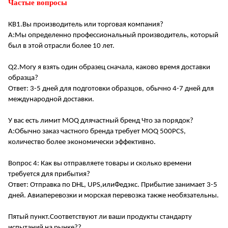
Частые вопросы
КВ1.
Вы производитель или торговая компания?
А:
Мы определенно профессиональный производитель, который
был в этой отрасли более 10 лет
.
Q2.
Могу я взять один образец сначала, каково время доставки
образца?
Ответ: 3-5 дней для подготовки образцов,
обычно 4-7 дней для
международной доставки
.
У вас есть лимит MOQ для
частный бренд
Что за порядок?
А:
Обычно заказ частного бренда требует MOQ 500PCS,
количество более экономически эффективно
.
Вопрос 4: Как вы отправляете товары и сколько времени
требуется для прибытия?
Ответ: Отправка по DHL, UPS,
или
Федэкс. Прибытие занимает 3-5
дней. Авиаперевозки и морская перевозка также необязательны.
Пятый пункт.
Соответствуют ли ваши продукты стандарту
испытаний на рынке?
?