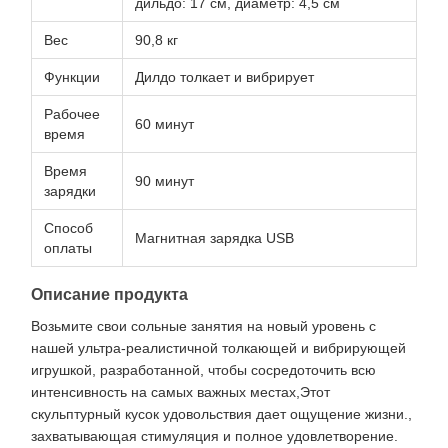
дильдо: 17 см, диаметр: 4,5 см
Вес
90,8 кг
Функции
Дилдо толкает и вибрирует
Рабочее
60 минут
время
Время
90 минут
зарядки
Способ
Магнитная зарядка USB
оплаты
Описание продукта
Возьмите свои сольные занятия на новый уровень с
нашей ультра-реалистичной толкающей и вибрирующей
игрушкой, разработанной, чтобы сосредоточить всю
интенсивность на самых важных местах,Этот
скульптурный кусок удовольствия дает ощущение жизни.,
захватывающая стимуляция и полное удовлетворение.