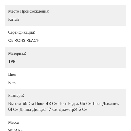
Место Происхождения:
Китай
Сертификация:
CE ROHS REACH
Материал:
TPR
Цвет:
Кожа
Размеры:
Высота: 55 См Пояс: 43 См Пояс Бедра: 65 См Пояс Дыхания: 
61 См Длина Дильдо: 17 См Диаметр:4.5 См
Масса:
90,8 Кг