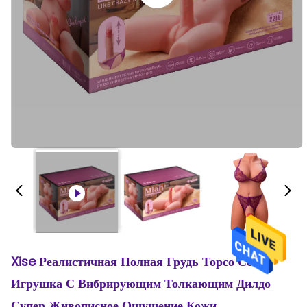
Xise Реалистичная Полная Грудь Торсо Секс-
Игрушка С Вибрирующим Толкающим Дилдо
Супер Живописное Ощущение Кожи