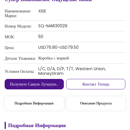
Наименование
XISE
Марки:
SQ-MAR30029
Номер Модели:
50
МОК:
USD76.80-USD79.50
Цена:
Коробка с маркой
Детали Упаковки:
L/C, D/A, D/P, T/T, Western Union,
Условия Оплаты:
MoneyGram
Получите Самую Лучшую Цену
Контакт Теперь
Подробная Информация
Описание Продукта
Подробная Информация