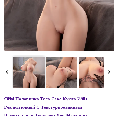
OEM Половинка Тела Секс Кукла 25lb
Реалистичный С Текстурированным
Вагинальным Туннелем Для Мужчины