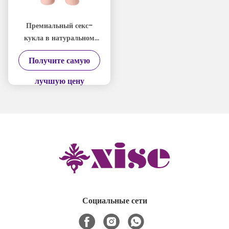
Премиальный секс-
кукла в натуральном
размере с реалистичным
Получите самую
вагинальным туннелем
в цветной упаковке
лучшую цену
Социальные сети