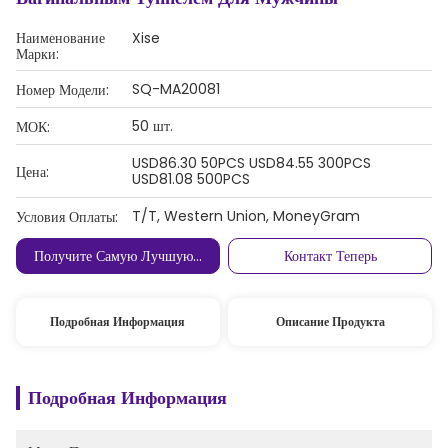
Наименование
Xise
Марки:
SQ-MA20081
Номер Модели:
50 шт.
МОК:
USD86.30 50PCS USD84.55 300PCS
Цена:
USD81.08 500PCS
T/T, Western Union, MoneyGram
Условия Оплаты:
Получите Самую Лучшую Цену
Контакт Теперь
Подробная Информация
Описание Продукта
Подробная Информация