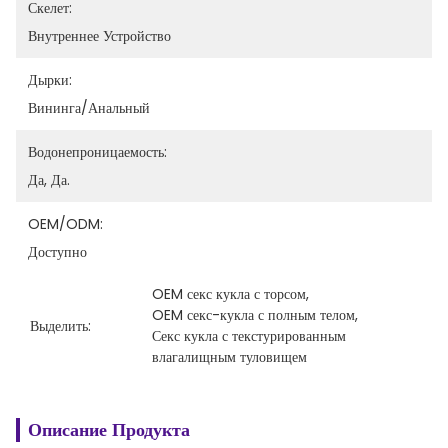
Скелет:
Внутреннее Устройство
Дырки:
Вининга/анальный
Водонепроницаемость:
Да, Да.
OEM/ODM:
Доступно
OEM секс кукла с торсом
, 
OEM секс-кукла с полным телом
, 
Выделить:
Секс кукла с текстурированным 
влагалищным туловищем
Описание Продукта