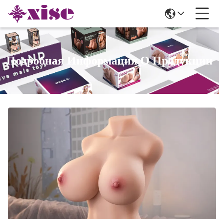
Подробная Информация О Продукции