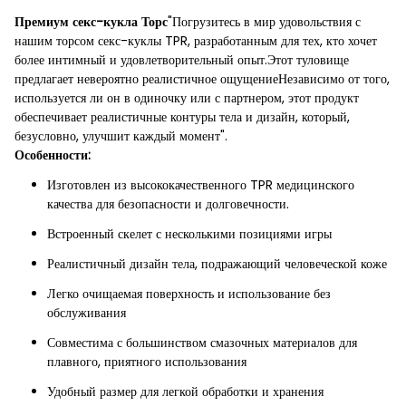
Премиум секс-кукла Торс
"Погрузитесь в мир удовольствия с
нашим торсом секс-куклы TPR, разработанным для тех, кто хочет
более интимный и удовлетворительный опыт.Этот туловище
предлагает невероятно реалистичное ощущениеНезависимо от того,
используется ли он в одиночку или с партнером, этот продукт
обеспечивает реалистичные контуры тела и дизайн, который,
безусловно, улучшит каждый момент".
Особенности:
Изготовлен из высококачественного TPR медицинского
качества для безопасности и долговечности.
Встроенный скелет с несколькими позициями игры
Реалистичный дизайн тела, подражающий человеческой коже
Легко очищаемая поверхность и использование без
обслуживания
Совместима с большинством смазочных материалов для
плавного, приятного использования
Удобный размер для легкой обработки и хранения