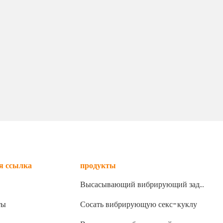
я ссылка
продукты
Высасывающий вибрирующий зад
мастурбатор
ты
Сосать вибрирующую секс-куклу