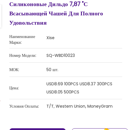
Силиконовые Дильдо 7,87 "с
Всасывающей Чашей Для Полного
Удовольствия
Наименование
Xise
Марки:
Номер Модели:
SQ-WBD10023
МОК:
50 шт.
USD8.69 100PCS USD8.37 300PCS
Цена:
USD8.05 500PCS
Условия Оплаты:
T/T, Western Union, MoneyGram