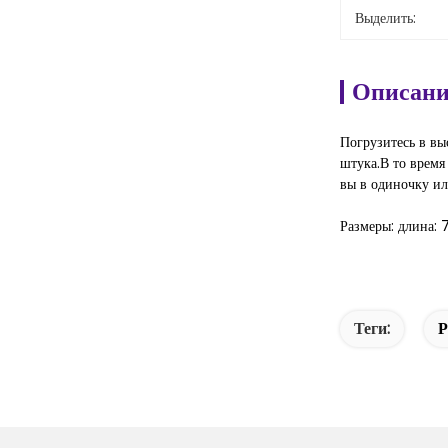
Выделить:
Описани
Погрузитесь в вы
штука.В то время
вы в одиночку ил
Размеры: длина: 7
Теги:
Р