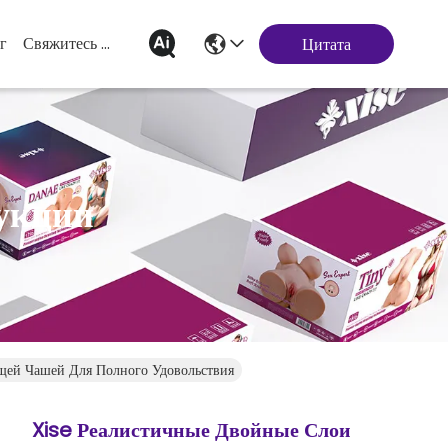
г
Свяжитесь Мы
Цитата
укции
щей Чашей Для Полного Удовольствия
Xise Реалистичные Двойные Слои