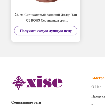
24 см Силиконовый больший Дилдо Тан
CE ROHS Сертификат для
максимального удовольствия
Получите самую лучшую цену
Быстра
О Нас
Продук
Социальные сети