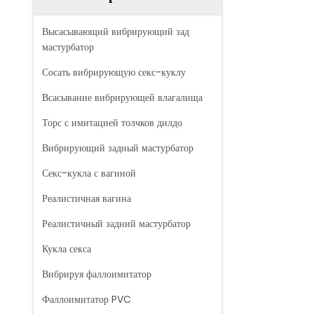
Высасывающий вибрирующий зад
мастурбатор
Сосать вибрирующую секс-куклу
Всасывание вибрирующей влагалища
Торс с имитацией толчков дилдо
Вибрирующий задный мастурбатор
Секс-кукла с вагиной
Реалистичная вагина
Реалистичный задний мастурбатор
Кукла секса
Вибрируя фаллоимитатор
Фаллоимитатор PVC