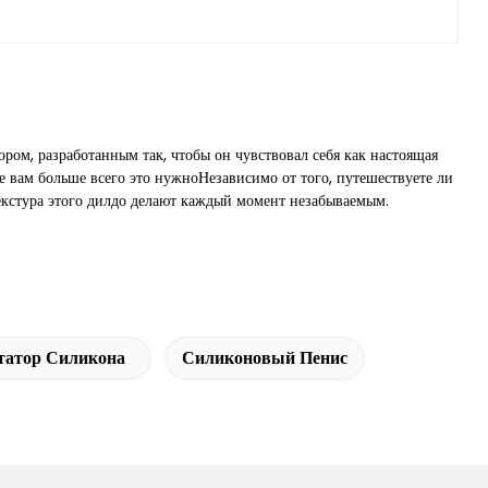
ом, разработанным так, чтобы он чувствовал себя как настоящая
де вам больше всего это нужноНезависимо от того, путешествуете ли
екстура этого дилдо делают каждый момент незабываемым.
атор Силикона
Силиконовый Пенис