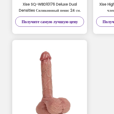
Xise SQ-WBD10176 Deluxe Dual
Xise Hi
Densities Силиконовый пенис 24 см.
чле
Макс
Получите самую лучшую цену
Получ